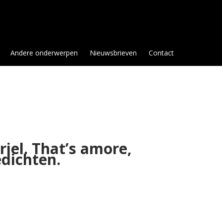
Andere onderwerpen
Nieuwsbrieven
Contact
riel. That’s amore,
edichten.