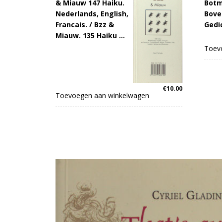
& Miauw 147 Haiku.
Botm
Nederlands, English,
Bove
Francais. / Bzz &
Gedi
Miauw. 135 Haiku …
Toev
€
10.00
Toevoegen aan winkelwagen