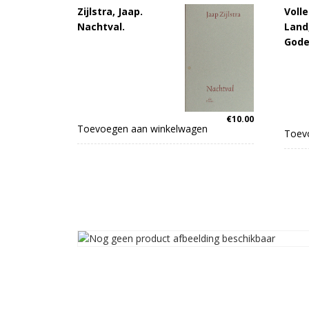
Zijlstra, Jaap.
Voll
Nachtval.
Land,
Gode
€
10.00
Toevoegen aan winkelwagen
Toev