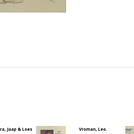
t
tra, Jaap & Loes
Vroman, Leo.