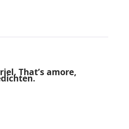
riel. That’s amore,
edichten.