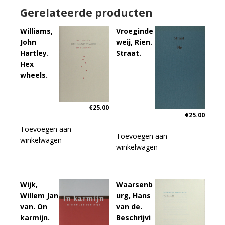
Gerelateerde producten
Williams,
Vroeginde
John
weij, Rien.
Hartley.
Straat.
Hex
wheels.
€
25.00
€
25.00
Toevoegen aan
Toevoegen aan
winkelwagen
winkelwagen
Wijk,
Waarsenb
Willem Jan
urg, Hans
van. On
van de.
karmijn.
Beschrijvi