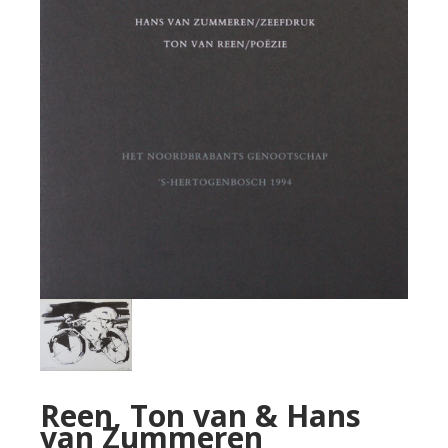
Reen, Ton van & Hans
van Zummeren