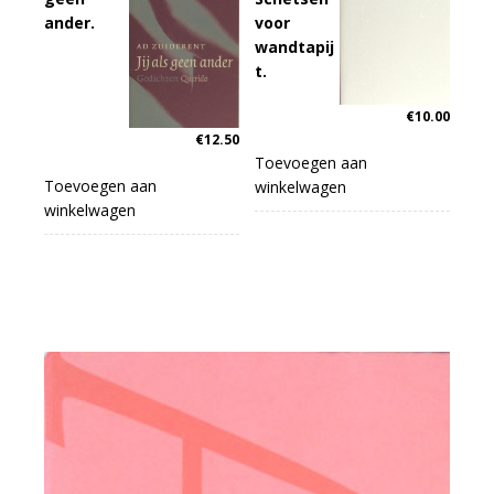
ander.
voor
wandtapij
t.
€
10.00
€
12.50
Toevoegen aan
Toevoegen aan
winkelwagen
winkelwagen