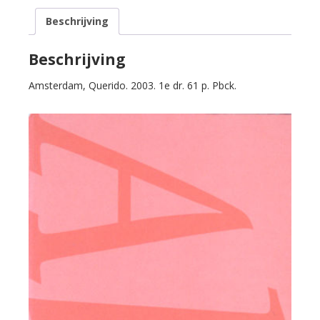
woord
Beschrijving
Ah.
aantal
Beschrijving
Amsterdam, Querido. 2003. 1e dr. 61 p. Pbck.