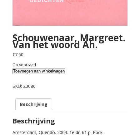
Schouwenaar, Margreet.
Van het woord Ah.
€
7.50
Op voorraad
Schouwenaar,
Toevoegen aan winkelwagen
Margreet.
Van
SKU:
23086
het
woord
Beschrijving
Ah.
aantal
Beschrijving
Amsterdam, Querido. 2003. 1e dr. 61 p. Pbck.