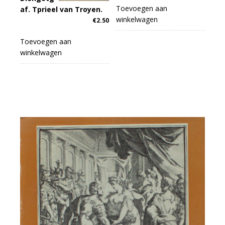
Toevoegen aan
af. Tprieel van Troyen.
winkelwagen
€
2.50
Toevoegen aan
winkelwagen