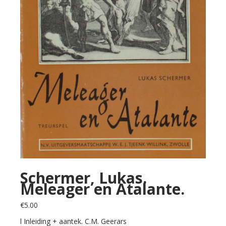
Schermer, Lukas.
Meleager en Atalante.
€
5.00
l Inleiding + aantek. C.M. Geerars