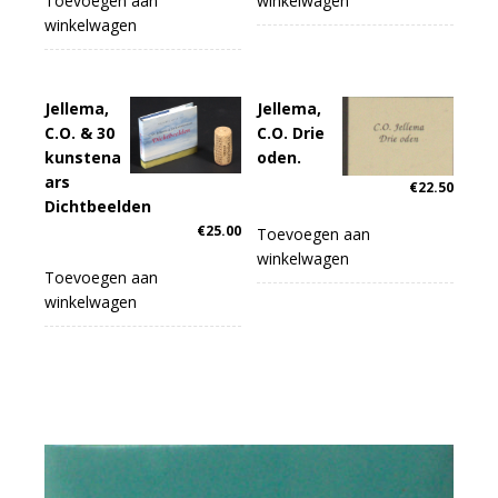
Toevoegen aan
winkelwagen
winkelwagen
Jellema,
Jellema,
C.O. & 30
C.O. Drie
kunstena
oden.
ars
€
22.50
Dichtbeelden
€
25.00
Toevoegen aan
winkelwagen
Toevoegen aan
winkelwagen