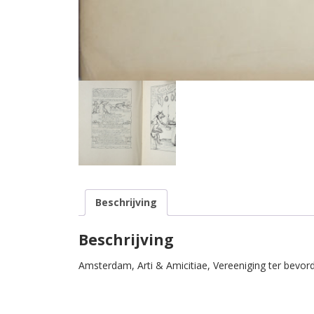
Beschrijving
Beschrijving
Amsterdam, Arti & Amicitiae, Vereeniging ter bevord