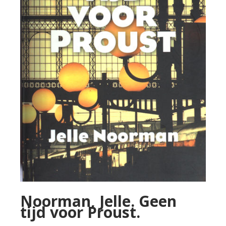
Noorman, Jelle. Geen
tijd voor Proust.