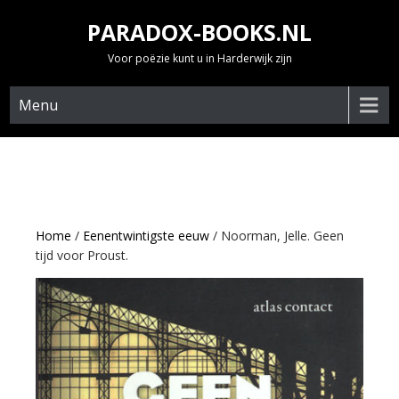
Skip
PARADOX-BOOKS.NL
to
content
Voor poëzie kunt u in Harderwijk zijn
Menu
Home
/
Eenentwintigste eeuw
/ Noorman, Jelle. Geen
tijd voor Proust.