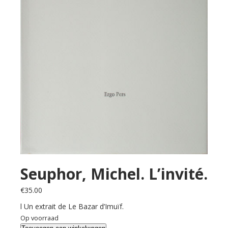
Seuphor, Michel. L’invité.
€
35.00
l Un extrait de Le Bazar d’Imuïf.
Op voorraad