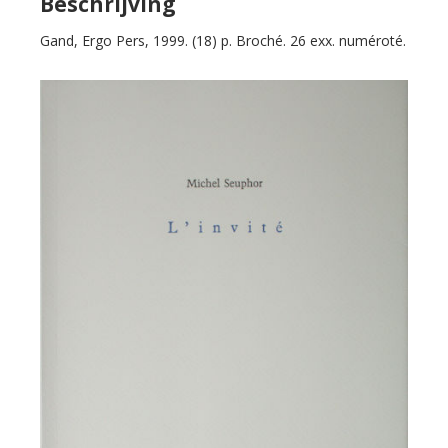
Beschrijving
Gand, Ergo Pers, 1999. (18) p. Broché. 26 exx. numéroté.