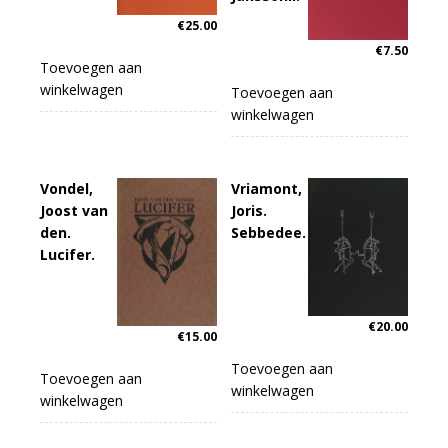
€
25.00
€
7.50
Toevoegen aan
winkelwagen
Toevoegen aan
winkelwagen
Vondel,
Vriamont,
Joost van
Joris.
den.
Sebbedee.
Lucifer.
€
20.00
€
15.00
Toevoegen aan
Toevoegen aan
winkelwagen
winkelwagen