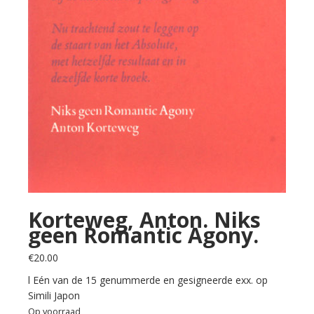
Korteweg, Anton. Niks
geen Romantic Agony.
€
20.00
l Eén van de 15 genummerde en gesigneerde exx. op
Simili Japon
Op voorraad