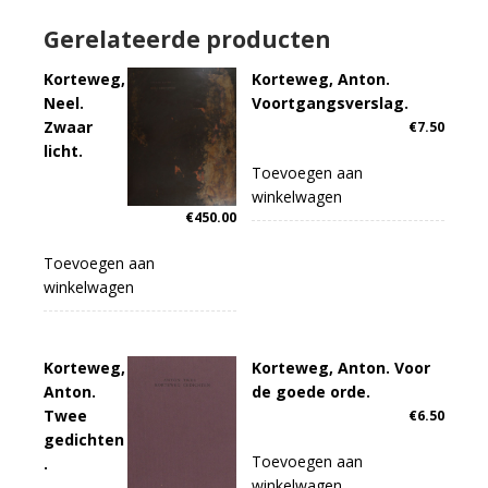
Gerelateerde producten
Korteweg,
Korteweg, Anton.
Neel.
Voortgangsverslag.
Zwaar
€
7.50
licht.
Toevoegen aan
winkelwagen
€
450.00
Toevoegen aan
winkelwagen
Korteweg,
Korteweg, Anton. Voor
Anton.
de goede orde.
Twee
€
6.50
gedichten
Toevoegen aan
.
winkelwagen