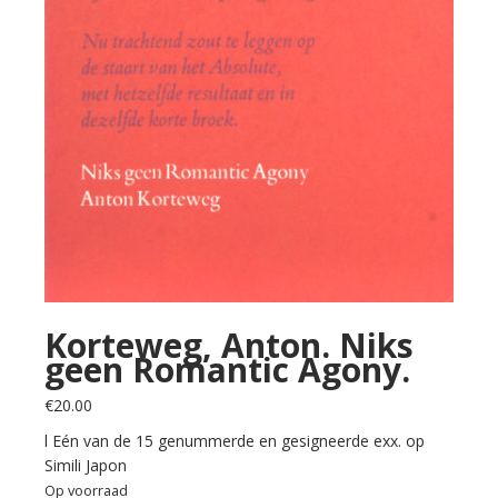
Korteweg, Anton. Niks
geen Romantic Agony.
€
20.00
l Eén van de 15 genummerde en gesigneerde exx. op
Simili Japon
Op voorraad