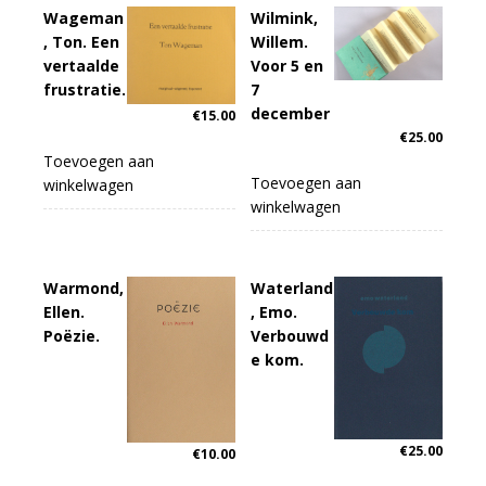
Wageman
Wilmink,
, Ton. Een
Willem.
vertaalde
Voor 5 en
frustratie.
7
december
€
15.00
€
25.00
Toevoegen aan
Toevoegen aan
winkelwagen
winkelwagen
Warmond,
Waterland
Ellen.
, Emo.
Poëzie.
Verbouwd
e kom.
€
25.00
€
10.00