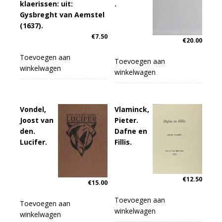
klaerissen: uit:
.
Gysbreght van Aemstel
(1637).
€
7.50
€
20.00
Toevoegen aan
Toevoegen aan
winkelwagen
winkelwagen
Vondel,
Vlaminck,
Joost van
Pieter.
den.
Dafne en
Lucifer.
Fillis.
€
12.50
€
15.00
Toevoegen aan
Toevoegen aan
winkelwagen
winkelwagen