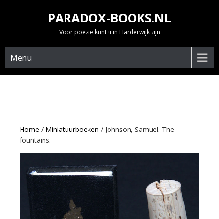
Skip
PARADOX-BOOKS.NL
to
content
Voor poëzie kunt u in Harderwijk zijn
Menu
Home
/
Miniatuurboeken
/ Johnson, Samuel. The
fountains.