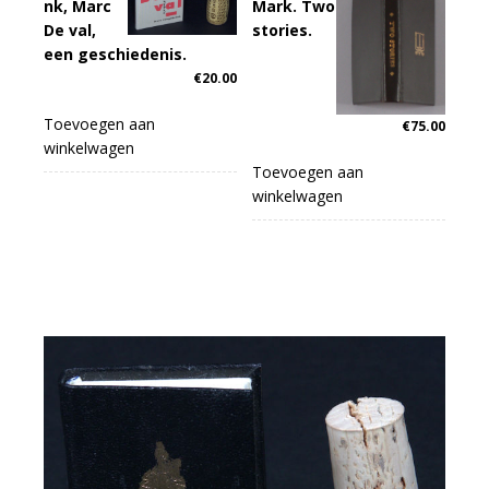
nk, Marc
Mark. Two
De val,
stories.
een geschiedenis.
€
20.00
Toevoegen aan
€
75.00
winkelwagen
Toevoegen aan
winkelwagen