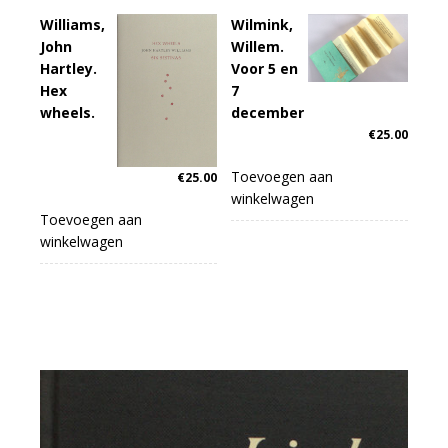
Williams,
Wilmink,
John
Willem.
Hartley.
Voor 5 en
Hex
7
wheels.
december
€
25.00
Toevoegen aan
€
25.00
winkelwagen
Toevoegen aan
winkelwagen