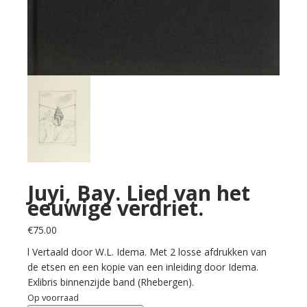
Juyi, Bay. Lied van het
eeuwige verdriet.
€
75.00
l Vertaald door W.L. Idema. Met 2 losse afdrukken van
de etsen en een kopie van een inleiding door Idema.
Exlibris binnenzijde band (Rhebergen).
Op voorraad