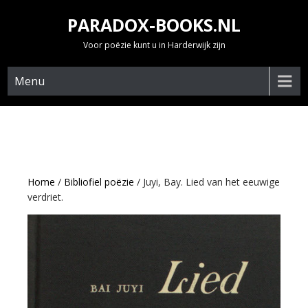
Skip
PARADOX-BOOKS.NL
to
content
Voor poëzie kunt u in Harderwijk zijn
Menu
Home
/
Bibliofiel poëzie
/ Juyi, Bay. Lied van het eeuwige
verdriet.