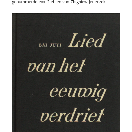
genummerde exx. 2 etsen van Zbigniew Jeneczek.