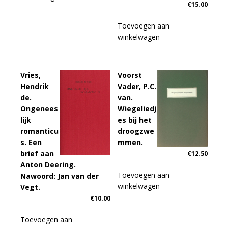
€
15.00
Toevoegen aan
winkelwagen
Vries,
Voorst
Hendrik
Vader, P.C.
de.
van.
Ongenees
Wiegeliedj
lijk
es bij het
romanticu
droogzwe
s. Een
mmen.
brief aan
€
12.50
Anton Deering.
Toevoegen aan
Nawoord: Jan van der
winkelwagen
Vegt.
€
10.00
Toevoegen aan