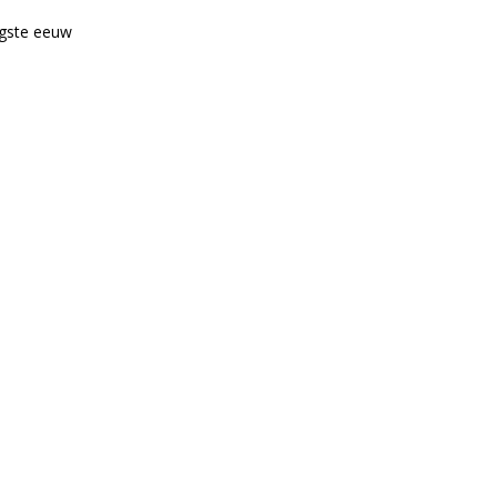
igste eeuw