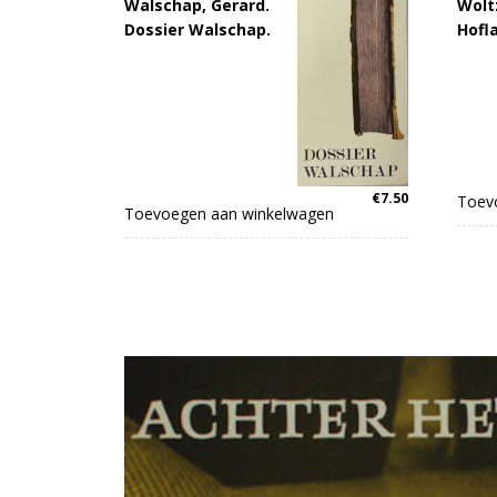
Walschap, Gerard.
Woltz
Dossier Walschap.
Hofla
€
7.50
Toev
Toevoegen aan winkelwagen