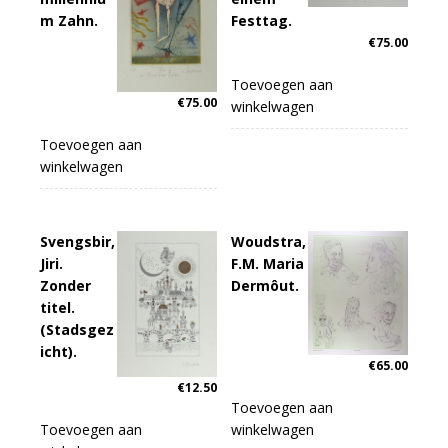
m Zahn.
Festtag.
€
75.00
Toevoegen aan
€
75.00
winkelwagen
Toevoegen aan
winkelwagen
Svengsbir,
Woudstra,
Jiri.
F.M. Maria
Zonder
Dermôut.
titel.
(Stadsgez
icht).
€
65.00
€
12.50
Toevoegen aan
Toevoegen aan
winkelwagen