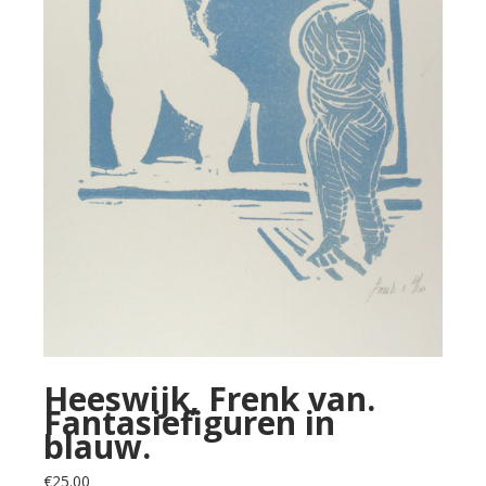
Heeswijk, Frenk van.
Fantasiefiguren in
blauw.
€
25.00