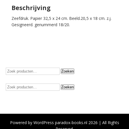
Beschrijving
Zeefdruk. Papier 32,5 x 24 cm. Beeld.20,5 x 18 cm. z.j.
Gesigneerd. genummerd 18/20.
Zoeken
Zoeken
naar:
Zoeken
Zoeken
naar:
Powered by WordPress paradox-books.nl 2026 | All Rights
Reserved.