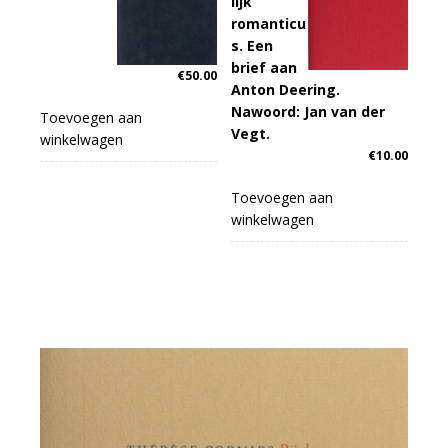
lijk
romanticu
s. Een
brief aan
€
50.00
Anton Deering.
Nawoord: Jan van der
Toevoegen aan
Vegt.
winkelwagen
€
10.00
Toevoegen aan
winkelwagen