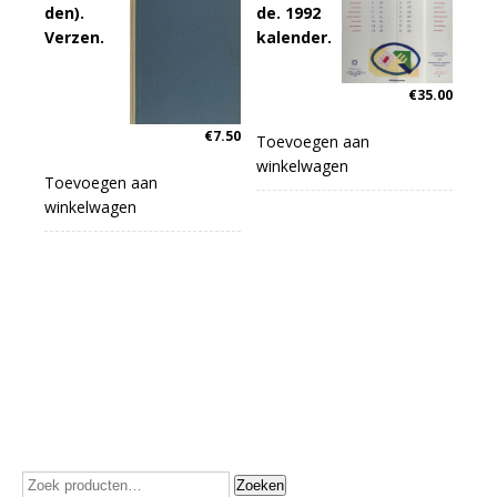
den).
de. 1992
Verzen.
kalender.
€
35.00
€
7.50
Toevoegen aan
winkelwagen
Toevoegen aan
winkelwagen
Zoeken
Zoeken