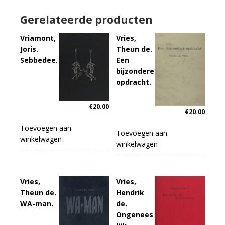
Gerelateerde producten
Vriamont,
Vries,
Joris.
Theun de.
Sebbedee.
Een
bijzondere
opdracht.
€
20.00
€
20.00
Toevoegen aan
Toevoegen aan
winkelwagen
winkelwagen
Vries,
Vries,
Theun de.
Hendrik
WA-man.
de.
Ongenees