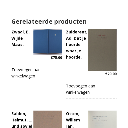
Gerelateerde producten
Zwaal, B.
Zuiderent,
Wijde
Ad. Dat je
Maas.
hoorde
waar je
hoorde.
€
75.00
Toevoegen aan
€
20.00
winkelwagen
Toevoegen aan
winkelwagen
Salden,
Otten,
Helmut. …
Willem
und soviel
Jan.