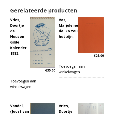
Gerelateerde producten
Vries,
Vos,
Doortje
Marjoleine
de.
de. Zo zou
Neuzen
het zijn.
Gilde
Kalender
1982.
€
25.00
Toevoegen aan
€
35.00
winkelwagen
Toevoegen aan
winkelwagen
Vondel,
Vries,
(Joost van
Doortje