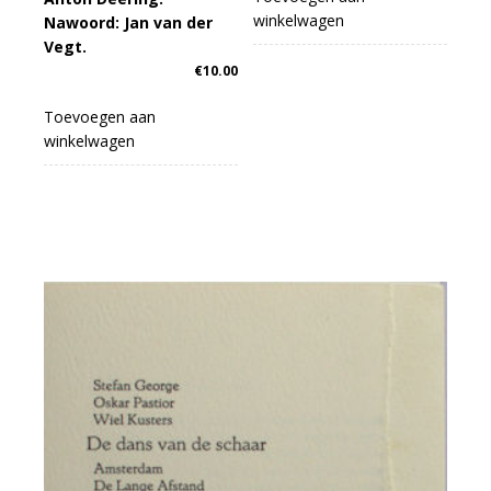
winkelwagen
Nawoord: Jan van der
Vegt.
€
10.00
Toevoegen aan
winkelwagen