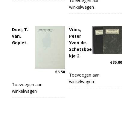
Toevoegen aan
winkelwagen
Deel, T.
Vries,
van.
Peter
Geplet.
Yvon de.
Schetsboe
kje 2.
€
35.00
€
6.50
Toevoegen aan
winkelwagen
Toevoegen aan
winkelwagen