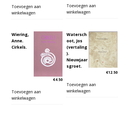
Toevoegen aan
Toevoegen aan
winkelwagen
winkelwagen
Wiering,
Watersch
Anne.
oot, Jos
Cirkels.
(vertaling
).
Nieuwjaar
sgroet.
€
12.50
€
4.50
Toevoegen aan
winkelwagen
Toevoegen aan
winkelwagen