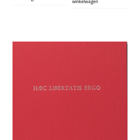
winkelwagen