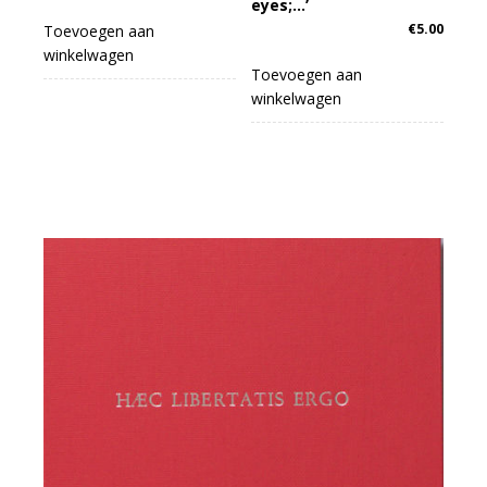
eyes;…’
€
5.00
Toevoegen aan
winkelwagen
Toevoegen aan
winkelwagen