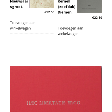
Nieuwjaar
Kernell
sgroet.
(zeefduk).
Diemen.
€
12.50
€
22.50
Toevoegen aan
winkelwagen
Toevoegen aan
winkelwagen