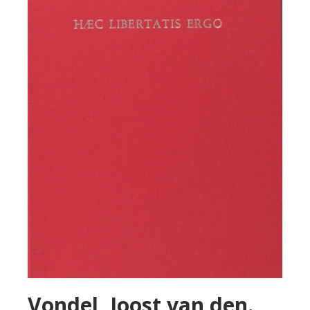
Vondel, Joost van den.