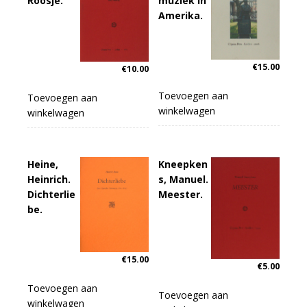
Roosje.
muziek in
Amerika.
€
15.00
€
10.00
Toevoegen aan
Toevoegen aan
winkelwagen
winkelwagen
Heine,
Kneepken
Heinrich.
s, Manuel.
Dichterlie
Meester.
be.
€
15.00
€
5.00
Toevoegen aan
Toevoegen aan
winkelwagen