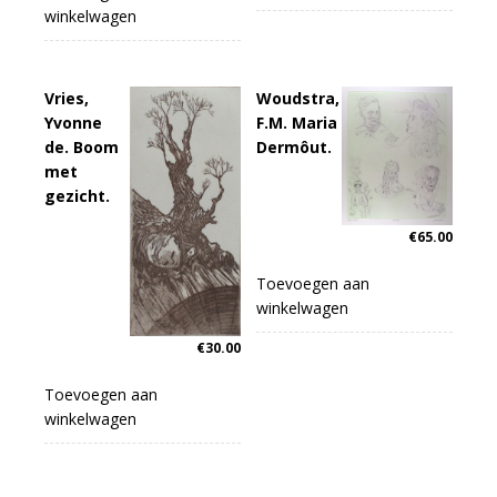
winkelwagen
Vries,
Woudstra,
Yvonne
F.M. Maria
de. Boom
Dermôut.
met
gezicht.
€
65.00
Toevoegen aan
winkelwagen
€
30.00
Toevoegen aan
winkelwagen