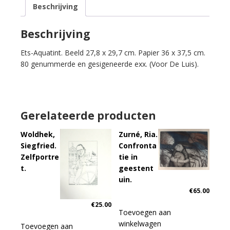
Beschrijving
aantal
Beschrijving
Ets-Aquatint. Beeld 27,8 x 29,7 cm. Papier 36 x 37,5 cm.
80 genummerde en gesigeneerde exx. (Voor De Luis).
Gerelateerde producten
Woldhek,
Zurné, Ria.
Siegfried.
Confronta
Zelfportre
tie in
t.
geestent
uin.
€
65.00
€
25.00
Toevoegen aan
winkelwagen
Toevoegen aan