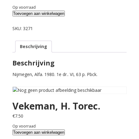
Op voorraad
Vekeman,
Toevoegen aan winkelwagen
H.
Torec.
SKU:
3271
aantal
Beschrijving
Beschrijving
Nijmegen, Alfa. 1980. 1e dr.. VI, 63 p. Pbck.
Vekeman, H. Torec.
€
7.50
Op voorraad
Vekeman,
Toevoegen aan winkelwagen