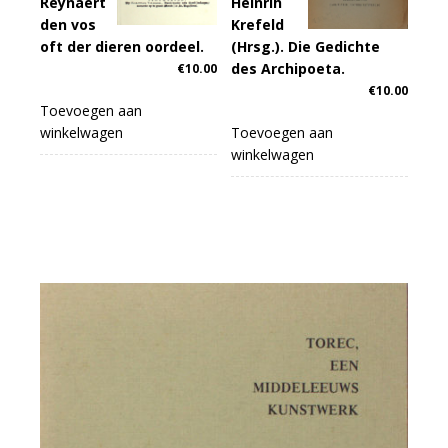
Reynaert
Heinrih
den vos
Krefeld
oft der dieren oordeel.
(Hrsg.). Die Gedichte
des Archipoeta.
€
10.00
€
10.00
Toevoegen aan
winkelwagen
Toevoegen aan
winkelwagen