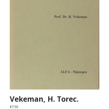
Vekeman, H. Torec.
€
7.50