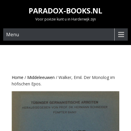
Skip
PARADOX-BOOKS.NL
to
content
Voor poëzie kunt u in Harderwijk zijn
Menu
Home
/
Middeleeuwen
/ Walker, Emil. Der Monolog im
höfischen Epos.