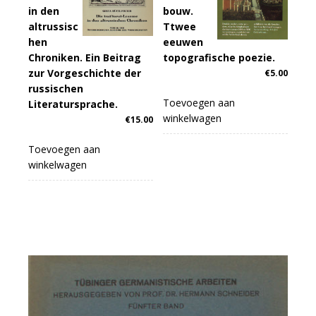
in den
bouw.
altrussisc
Ttwee
hen
eeuwen
Chroniken. Ein Beitrag
topografische poezie.
zur Vorgeschichte der
€
5.00
russischen
Toevoegen aan
Literatursprache.
winkelwagen
€
15.00
Toevoegen aan
winkelwagen