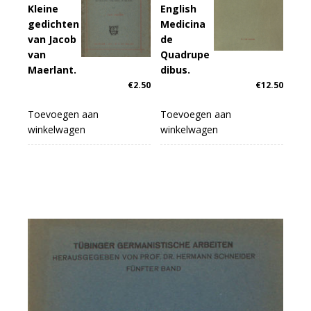
Kleine
English
gedichten
Medicina
van Jacob
de
van
Quadrupe
Maerlant.
dibus.
€
2.50
€
12.50
Toevoegen aan
Toevoegen aan
winkelwagen
winkelwagen