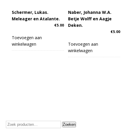
Schermer, Lukas.
Naber, Johanna W.A.
Meleager en Atalante.
Betje Wolff en Aagje
Deken.
€
5.00
€
5.00
Toevoegen aan
winkelwagen
Toevoegen aan
winkelwagen
Zoeken
Zoeken
naar: