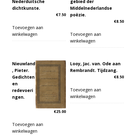
Nederduitsche
gebied der
dichtkunste.
Middelnederlandse
poëzie.
€
7.50
€
8.50
Toevoegen aan
winkelwagen
Toevoegen aan
winkelwagen
Nieuwland
Looy, Jac. van. Ode aan
, Pieter.
Rembrandt. Tijdzang.
Gedichten
€
8.50
en
Toevoegen aan
redevoeri
winkelwagen
ngen.
€
25.00
Toevoegen aan
winkelwagen