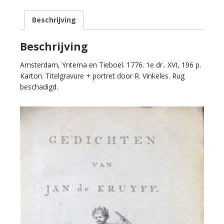
aantal
Beschrijving
Beschrijving
Amsterdam, Yntema en Tieboel. 1776. 1e dr.. XVI, 196 p.
Karton. Titelgravure + portret door R. Vinkeles. Rug
beschadigd.