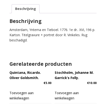
aantal
Beschrijving
Beschrijving
Amsterdam, Yntema en Tieboel. 1776. 1e dr.. XVI, 196 p.
Karton. Titelgravure + portret door R. Vinkeles. Rug
beschadigd.
Gerelateerde producten
Quintana, Ricardo.
Stochholm, Johanne M.
Oliver Goldsmith.
Garrick’s Folly.
€
5.00
€
10.00
Toevoegen aan
Toevoegen aan
winkelwagen
winkelwagen