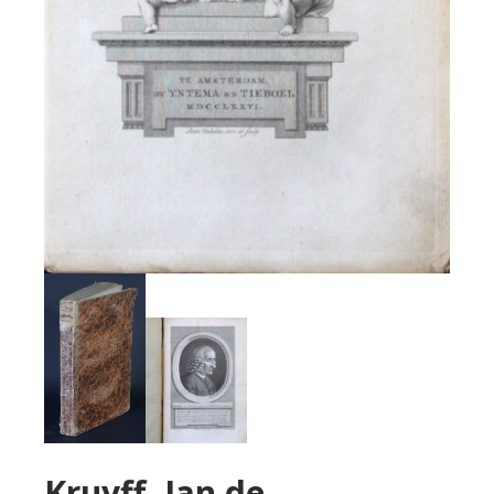
Kruyff, Jan de.