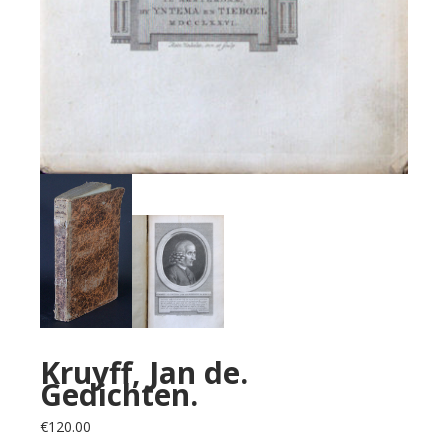
Kruyff, Jan de.
Gedichten.
€
120.00