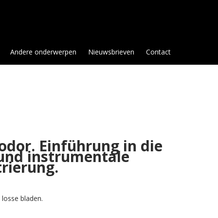
Andere onderwerpen
Nieuwsbrieven
Contact
odor. Einführung in die
 und instrumentale
rierung.
 losse bladen.