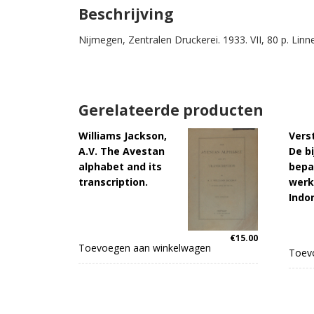
Beschrijving
Nijmegen, Zentralen Druckerei. 1933. VII, 80 p. Linne
Gerelateerde producten
Williams Jackson,
Verst
A.V. The Avestan
De b
alphabet and its
bepa
transcription.
werk
Indo
€
15.00
Toevoegen aan winkelwagen
Toev