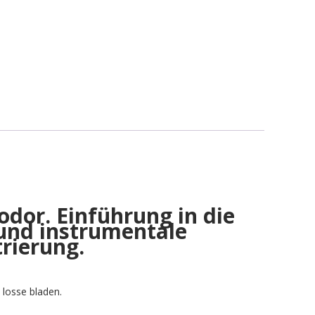
odor. Einführung in die
 und instrumentale
rierung.
 losse bladen.