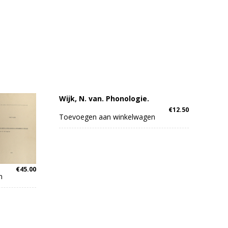
Wijk, N. van. Phonologie.
€
12.50
Toevoegen aan winkelwagen
€
45.00
n