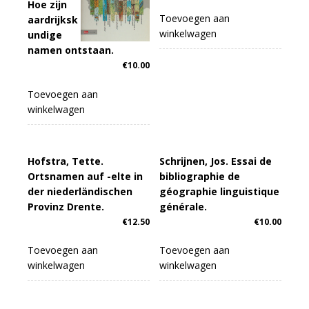
Hoe zijn
Toevoegen aan
aardrijksk
winkelwagen
undige
namen ontstaan.
€
10.00
Toevoegen aan
winkelwagen
Hofstra, Tette.
Schrijnen, Jos. Essai de
Ortsnamen auf -elte in
bibliographie de
der niederländischen
géographie linguistique
Provinz Drente.
générale.
€
12.50
€
10.00
Toevoegen aan
Toevoegen aan
winkelwagen
winkelwagen