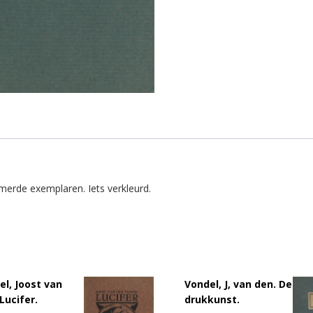
mmerde exemplaren. Iets verkleurd.
el, Joost van
Vondel, J, van den. De
Lucifer.
drukkunst.