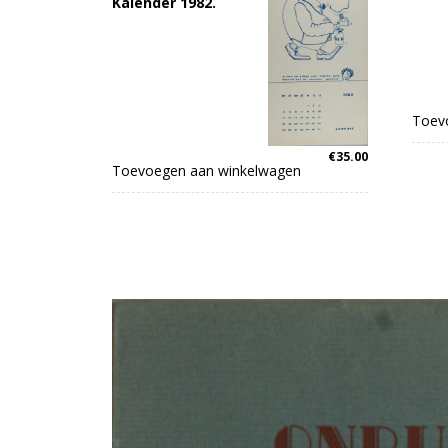
Kalender 1982.
Toev
€
35.00
Toevoegen aan winkelwagen