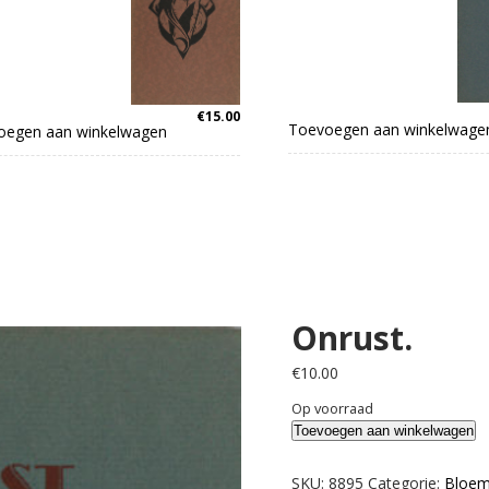
€
15.00
Toevoegen aan winkelwage
oegen aan winkelwagen
Onrust.
€
10.00
Op voorraad
Onrust.
Toevoegen aan winkelwagen
aantal
SKU:
8895
Categorie:
Bloem