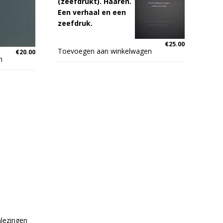
(zeefdrukt). Haaren.
Een verhaal en een
zeefdruk.
€
25.00
Toevoegen aan winkelwagen
€
20.00
n
lezingen