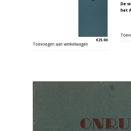
De w
het A
Toev
€
25.00
Toevoegen aan winkelwagen