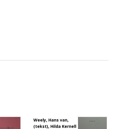
Weely, Hans van,
(tekst), Hilda Kernell