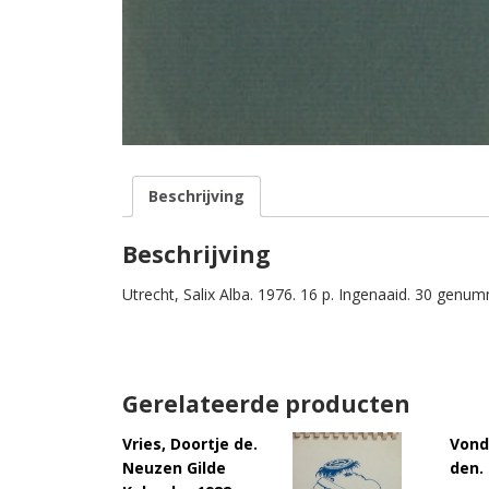
Beschrijving
Beschrijving
Utrecht, Salix Alba. 1976. 16 p. Ingenaaid. 30 genu
Gerelateerde producten
Vries, Doortje de.
Vond
Neuzen Gilde
den. 