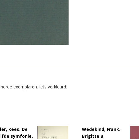
mmerde exemplaren. Iets verkleurd.
ler, Kees. De
Wedekind, Frank.
lfde symfonie.
Brigitte B.