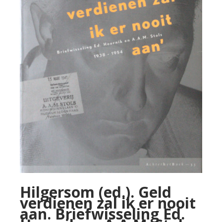
Hilgersom (ed.). Geld
verdienen zal ik er nooit
aan. Briefwisseling Ed.