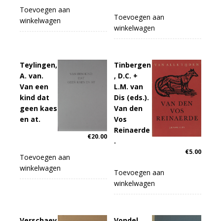
Toevoegen aan
Toevoegen aan
winkelwagen
winkelwagen
Teylingen,
Tinbergen
A. van.
, D.C. +
Van een
L.M. van
kind dat
Dis (eds.).
geen kaes
Van den
en at.
Vos
Reinaerde
€
20.00
.
€
5.00
Toevoegen aan
winkelwagen
Toevoegen aan
winkelwagen
Verschaev
Vondel,