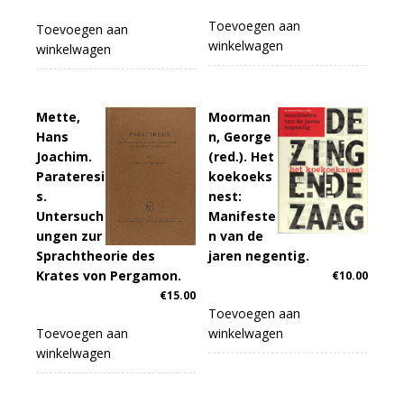
Toevoegen aan
Toevoegen aan
winkelwagen
winkelwagen
Mette,
Moorman
Hans
n, George
Joachim.
(red.). Het
Parateresi
koekoeks
s.
nest:
Untersuch
Manifeste
ungen zur
n van de
Sprachtheorie des
jaren negentig.
Krates von Pergamon.
€
10.00
€
15.00
Toevoegen aan
Toevoegen aan
winkelwagen
winkelwagen