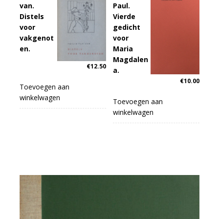
van.
Paul.
Distels
Vierde
voor
gedicht
vakgenot
voor
en.
Maria
Magdalen
€
12.50
a.
€
10.00
Toevoegen aan
winkelwagen
Toevoegen aan
winkelwagen