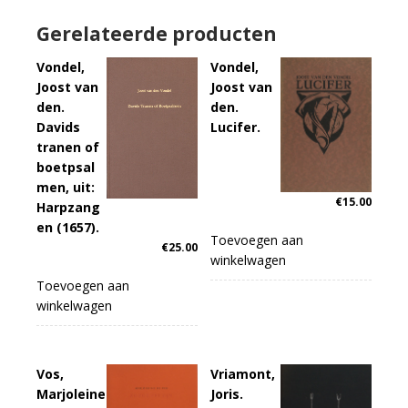
Gerelateerde producten
Vondel,
Vondel,
Joost van
Joost van
den.
den.
Davids
Lucifer.
tranen of
boetpsal
men, uit:
€
15.00
Harpzang
en (1657).
Toevoegen aan
€
25.00
winkelwagen
Toevoegen aan
winkelwagen
Vos,
Vriamont,
Marjoleine
Joris.