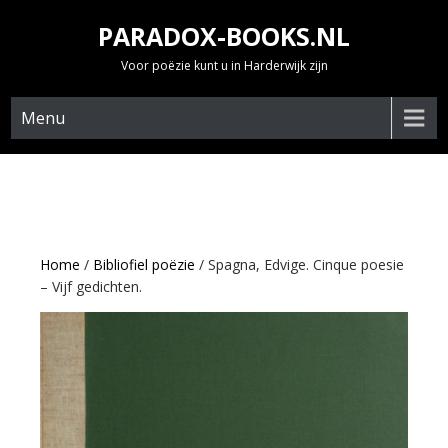
Skip
PARADOX-BOOKS.NL
to
content
Voor poëzie kunt u in Harderwijk zijn
Menu
Home
/
Bibliofiel poëzie
/ Spagna, Edvige. Cinque poesie
– Vijf gedichten.