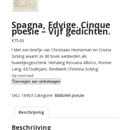
Spagna, Edvige. Cinque
poesie – Vijf gedichten.
€
75.00
l Met een briefje van Christiaan Heeneman en Crisina
Sicking waarin ze dit boek aanbieden als
huwelijksgeschenk. Vertaling Rossana Albrico, Ronnie
Lang, Ed Oudejans. Bindwerk Christina Sicking.
Op voorraad
Spagna,
Toevoegen aan winkelwagen
Edvige.
Cinque
SKU:
16903
Categorie:
Bibliofiel poëzie
poesie
-
Beschrijving
Vijf
gedichten.
aantal
Beschrijving