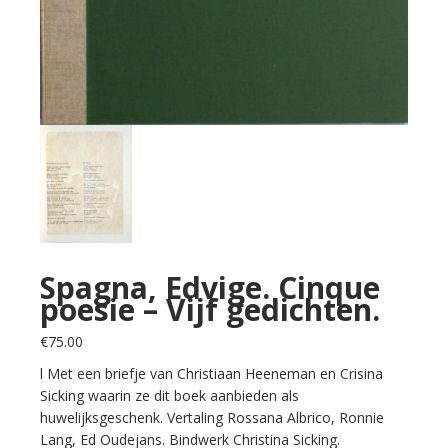
Spagna, Edvige. Cinque
poesie – Vijf gedichten.
€
75.00
l Met een briefje van Christiaan Heeneman en Crisina
Sicking waarin ze dit boek aanbieden als
huwelijksgeschenk. Vertaling Rossana Albrico, Ronnie
Lang, Ed Oudejans. Bindwerk Christina Sicking.