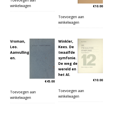
Toevoegen aan
winkelwagen
€
10.00
Toevoegen aan
winkelwagen
Vroman,
Winkler,
Leo.
Kees. De
Aanvulling
twaalfde
en.
symfonie.
De weg de
wereld en
het Al.
€
10.00
€
45.00
Toevoegen aan
Toevoegen aan
winkelwagen
winkelwagen