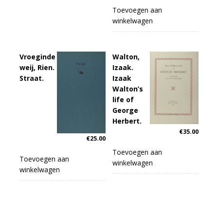
Toevoegen aan
winkelwagen
Vroeginde
Walton,
weij, Rien.
Izaak.
Straat.
Izaak
Walton’s
life of
George
Herbert.
€
35.00
€
25.00
Toevoegen aan
Toevoegen aan
winkelwagen
winkelwagen