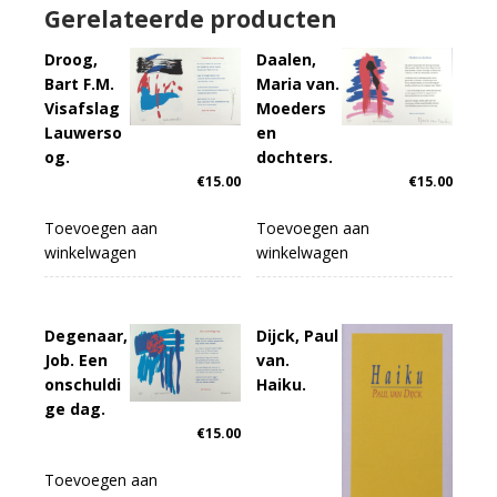
Gerelateerde producten
Droog,
Daalen,
Bart F.M.
Maria van.
Visafslag
Moeders
Lauwerso
en
og.
dochters.
€
15.00
€
15.00
Toevoegen aan
Toevoegen aan
winkelwagen
winkelwagen
Degenaar,
Dijck, Paul
Job. Een
van.
onschuldi
Haiku.
ge dag.
€
15.00
Toevoegen aan