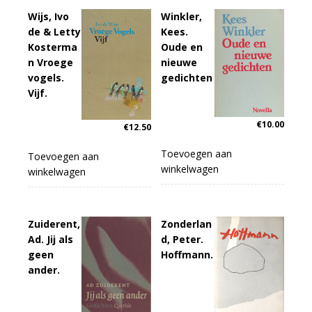
Wijs, Ivo
Winkler,
de & Letty
Kees.
Kosterma
Oude en
n Vroege
nieuwe
vogels.
gedichten
Vijf.
€
10.00
€
12.50
Toevoegen aan
Toevoegen aan
winkelwagen
winkelwagen
Zuiderent,
Zonderlan
Ad. Jij als
d, Peter.
geen
Hoffmann.
ander.