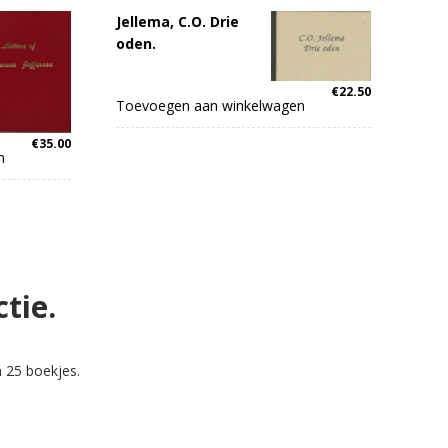
Jellema, C.O. Drie
oden.
€
22.50
Toevoegen aan winkelwagen
€
35.00
n
ctie.
 25 boekjes.