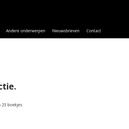
Andere onderwerpen
Nieuwsbrieven
Contact
ctie.
 25 boekjes.