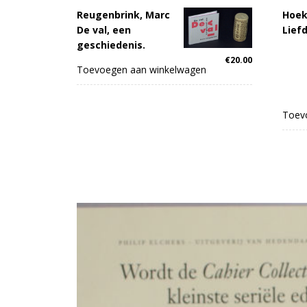
Reugenbrink, Marc
Hoek
De val, een
Lief
geschiedenis.
€
20.00
Toevoegen aan winkelwagen
Toev