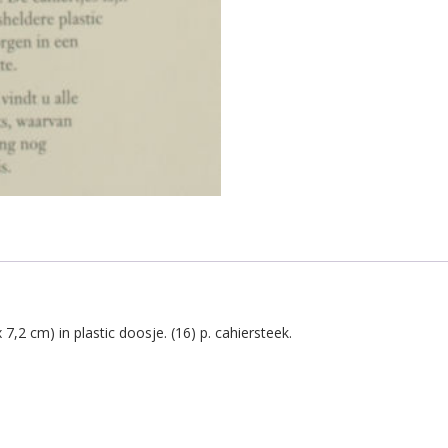
7,2 cm) in plastic doosje. (16) p. cahiersteek.