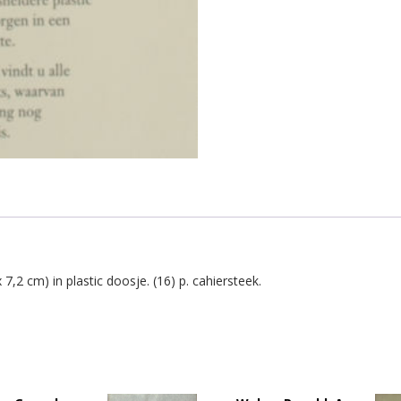
7,2 cm) in plastic doosje. (16) p. cahiersteek.