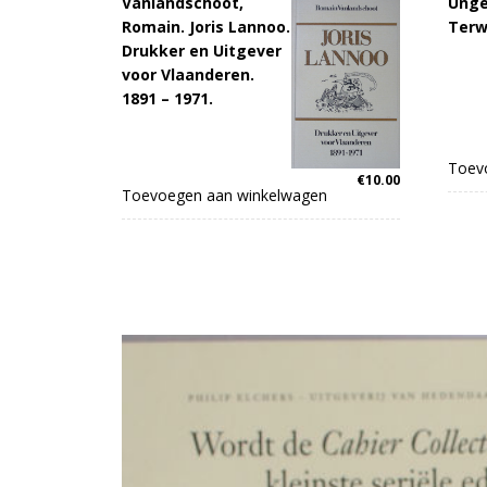
Vanlandschoot,
Unge
Romain. Joris Lannoo.
Terwi
Drukker en Uitgever
voor Vlaanderen.
1891 – 1971.
Toev
€
10.00
Toevoegen aan winkelwagen