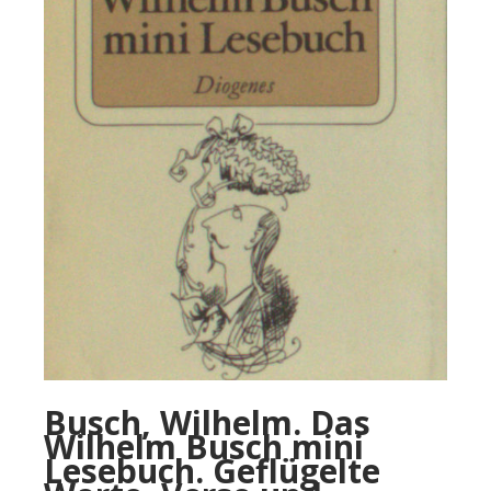
Busch, Wilhelm. Das
Wilhelm Busch mini
Lesebuch. Geflügelte