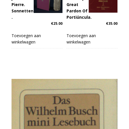
Pierre.
Great
Sonnetten
Pardon Of
.
Portiúncula.
€
25.00
€
35.00
Toevoegen aan
Toevoegen aan
winkelwagen
winkelwagen