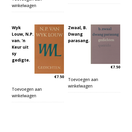
winkelwagen
Wyk
Zwaal, B.
Louw, N.P.
Dwang
van. ’n
parasang.
Keur uit
sy
gedigte.
€
7.50
€
7.50
Toevoegen aan
winkelwagen
Toevoegen aan
winkelwagen