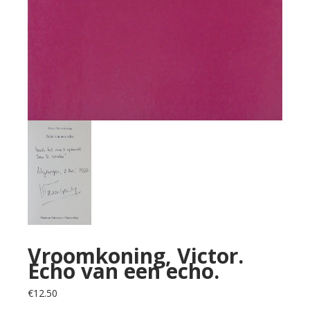
Vroomkoning, Victor.
Echo van een echo.
€
12.50